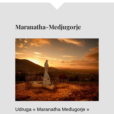
Maranatha-Medjugorje
Udruga « Maranatha Međugorje »