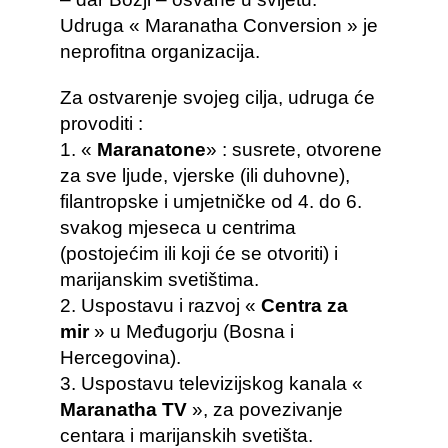
Udruga « Maranatha Conversion » je
neprofitna organizacija.
Za ostvarenje svojeg cilja, udruga će
provoditi :
1. «
Maranatone
» : susrete, otvorene
za sve ljude, vjerske (ili duhovne),
filantropske i umjetničke od 4. do 6.
svakog mjeseca u centrima
(postojećim ili koji će se otvoriti) i
marijanskim svetištima.
2. Uspostavu i razvoj «
Centra za
mir
» u Međugorju (Bosna i
Hercegovina).
3. Uspostavu televizijskog kanala «
Maranatha TV
», za povezivanje
centara i marijanskih svetišta.