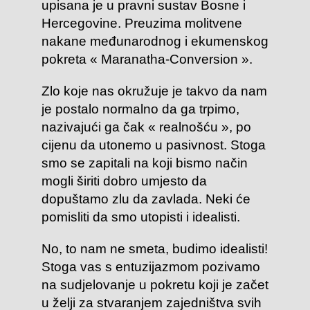
upisana je u pravni sustav Bosne i
Hercegovine. Preuzima molitvene
nakane međunarodnog i ekumenskog
pokreta « Maranatha-Conversion ».
Zlo koje nas okružuje je takvo da nam
je postalo normalno da ga trpimo,
nazivajući ga čak « realnošću », po
cijenu da utonemo u pasivnost. Stoga
smo se zapitali na koji bismo način
mogli širiti dobro umjesto da
dopuštamo zlu da zavlada. Neki će
pomisliti da smo utopisti i idealisti.
No, to nam ne smeta, budimo idealisti!
Stoga vas s entuzijazmom pozivamo
na sudjelovanje u pokretu koji je začet
u želji za stvaranjem zajedništva svih