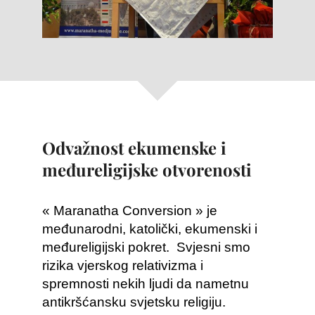
Odvažnost ekumenske i
međureligijske otvorenosti
« Maranatha Conversion » je
međunarodni, katolički, ekumenski i
međureligijski pokret. Svjesni smo
rizika vjerskog relativizma i
spremnosti nekih ljudi da nametnu
antikršćansku svjetsku religiju.