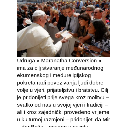
Udruga « Maranatha Conversion »
ima za cilj stvaranje međunarodnog
ekumenskog i međureligijskog
pokreta radi povezivanja ljudi dobre
volje u vjeri, prijateljstvu i bratstvu. Cilj
je pridonijeti prije svega kroz molitvu –
svatko od nas u svojoj vjeri i tradiciji –
ali i kroz zajednički provedeno vrijeme
u kulturnoj razmjeni – pridonijeti da Mir
– dar Božji – osvane u svijetu.