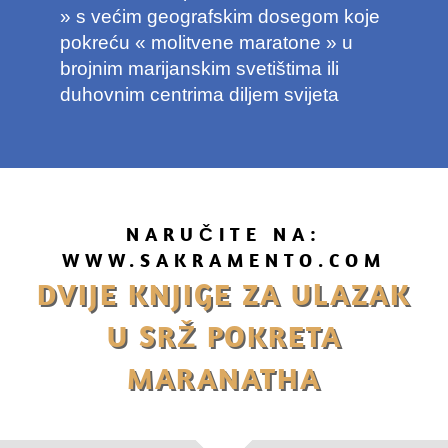
» s većim geografskim dosegom koje
pokreću « molitvene maratone » u
brojnim marijanskim svetištima ili
duhovnim centrima diljem svijeta
NARUČITE NA:
WWW.SAKRAMENTO.COM
DVIJE KNJIGE
ZA ULAZAK
U SRŽ POKRETA
MARANATHA