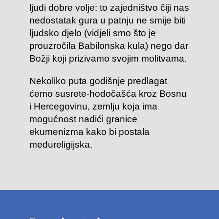
ljudi dobre volje: to zajedništvo čiji nas
nedostatak gura u patnju ne smije biti
ljudsko djelo (vidjeli smo što je
prouzročila Babilonska kula) nego dar
Božji koji prizivamo svojim molitvama.
Nekoliko puta godišnje predlagat
ćemo susrete-hodočašća kroz Bosnu
i Hercegovinu, zemlju koja ima
mogućnost nadići granice
ekumenizma kako bi postala
međureligijska.