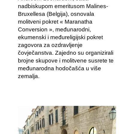
nadbiskupom emeritusom Malines-
Bruxellesa (Belgija), osnovala
molitveni pokret « Maranatha
Conversion », međunarodni,
ekumenski i međureligijski pokret
zagovora za ozdravljenje
čovječanstva. Zajedno su organizirali
brojne skupove i molitvene susrete te
međunarodna hodočašća u više
zemalja.