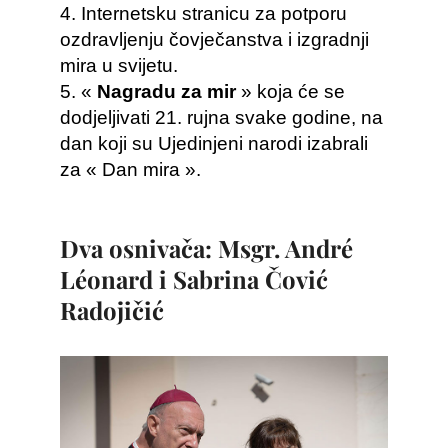
4. Internetsku stranicu za potporu
ozdravljenju čovječanstva i izgradnji
mira u svijetu.
5. «
Nagradu za mir
» koja će se
dodjeljivati 21. rujna svake godine, na
dan koji su Ujedinjeni narodi izabrali
za « Dan mira ».
Dva osnivača: Msgr. André
Léonard i Sabrina Čović
Radojičić