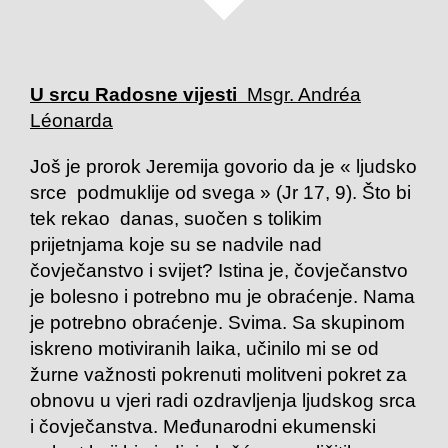
U srcu Radosne vijesti
Msgr. Andréa
Léonarda
Još je prorok Jeremija govorio da je « ljudsko
srce podmuklije od svega » (Jr 17, 9). Što bi
tek rekao danas, suočen s tolikim
prijetnjama koje su se nadvile nad
čovječanstvo i svijet? Istina je, čovječanstvo
je bolesno i potrebno mu je obraćenje. Nama
je potrebno obraćenje. Svima. Sa skupinom
iskreno motiviranih laika, učinilo mi se od
žurne važnosti pokrenuti molitveni pokret za
obnovu u vjeri radi ozdravljenja ljudskog srca
i čovječanstva. Međunarodni ekumenski