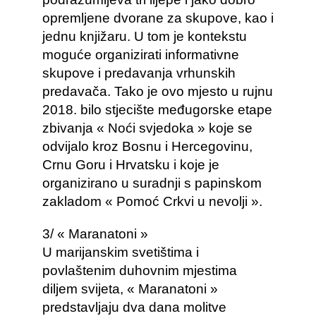
opremljene dvorane za skupove, kao i
jednu knjižaru. U tom je kontekstu
moguće organizirati informativne
skupove i predavanja vrhunskih
predavača. Tako je ovo mjesto u rujnu
2018. bilo stjecište međugorske etape
zbivanja « Noći svjedoka » koje se
odvijalo kroz Bosnu i Hercegovinu,
Crnu Goru i Hrvatsku i koje je
organizirano u suradnji s papinskom
zakladom « Pomoć Crkvi u nevolji ».
3/ « Maranatoni »
U marijanskim svetištima i
povlaštenim duhovnim mjestima
diljem svijeta, « Maranatoni »
predstavljaju dva dana molitve