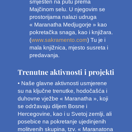
smješten na putu prema
Majčinom selu. U njegovim se
prostorijama nalazi udruga
« Maranatha Medjugorje » kao
pokretačka snaga, kao i knjižara.
(
www.sakramento.com
) Tu je i
mala knjižnica, mjesto susreta i
predavanja.
Trenutne aktivnosti i projekti
• Naše glavne aktivnosti usmjerene
su na ključne trenutke, hodočašća i
duhovne vježbe « Maranatha », koji
se održavaju diljem Bosne i
Hercegovine, kao i u Svetoj zemlji, ali
posebice na pokretanje ujedinjenih
molitvenih skupina, tzv. « Maranatona