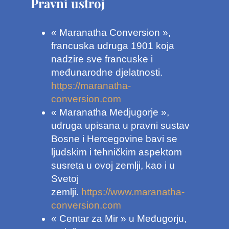
Pravni ustroj
« Maranatha Conversion »,
francuska udruga 1901 koja
nadzire sve francuske i
međunarodne djelatnosti.
https://maranatha-
conversion.com
« Maranatha Medjugorje »,
udruga upisana u pravni sustav
Bosne i Hercegovine bavi se
ljudskim i tehničkim aspektom
susreta u ovoj zemlji, kao i u
Svetoj
zemlji.
https://www.maranatha-
conversion.com
« Centar za Mir » u Međugorju,