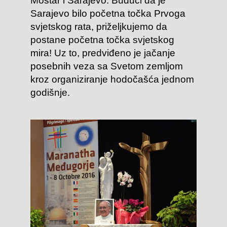
Mostar i Sarajevo. Budući da je
Sarajevo bilo početna točka Prvoga
svjetskog rata, priželjkujemo da
postane početna točka svjetskog
mira! Uz to, predviđeno je jačanje
posebnih veza sa Svetom zemljom
kroz organiziranje hodočašća jednom
godišnje.