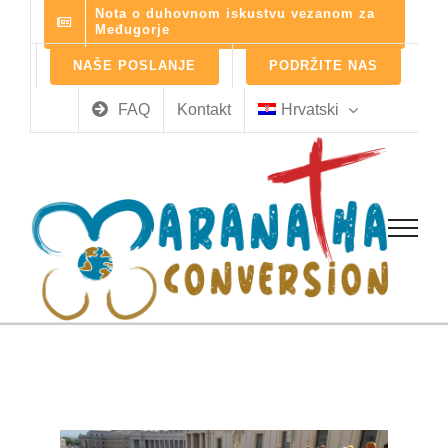
Skip
Nota o duhovnom iskustvu vezanom za
Međugorje
to
content
NAŠE POSLANJE
PODRŽITE NAS
FAQ
Kontakt
Hrvatski