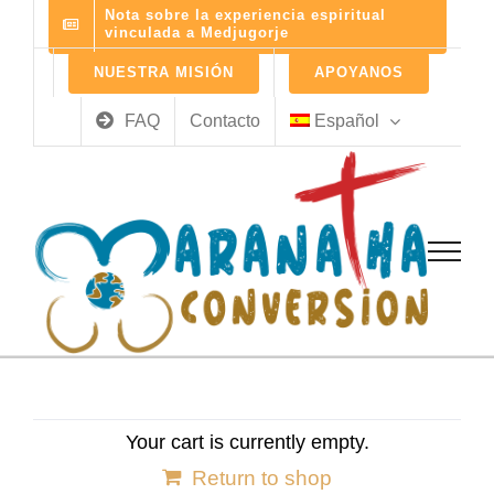
Skip
Nota sobre la experiencia espiritual
vinculada a Medjugorje
to
content
NUESTRA MISIÓN
APOYANOS
FAQ
Contacto
Español
Your cart is currently empty.
Return to shop