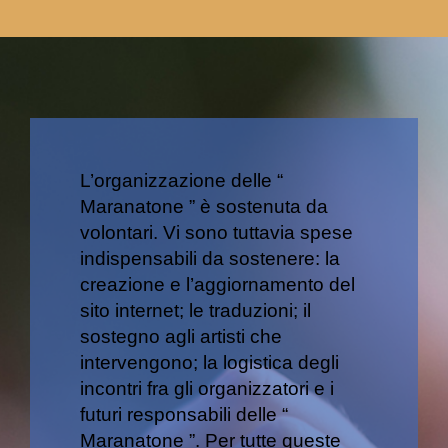
L’organizzazione delle “
Maranatone ” è sostenuta da
volontari. Vi sono tuttavia spese
indispensabili da sostenere: la
creazione e l’aggiornamento del
sito internet; le traduzioni; il
sostegno agli artisti che
intervengono; la logistica degli
incontri fra gli organizzatori e i
futuri responsabili delle “
Maranatone ”. Per tutte queste