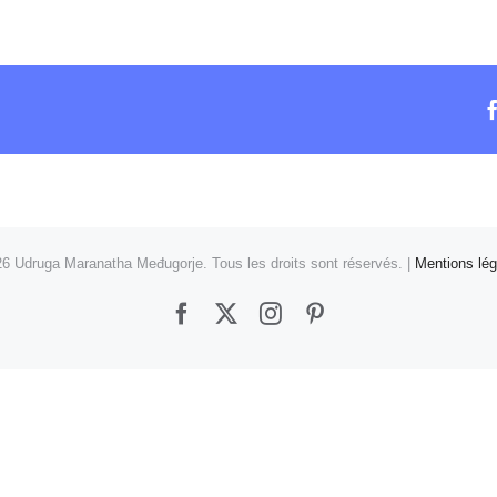
6 Udruga Maranatha Međugorje. Tous les droits sont réservés. |
Mentions lég
Facebook
X
Instagram
Pinterest