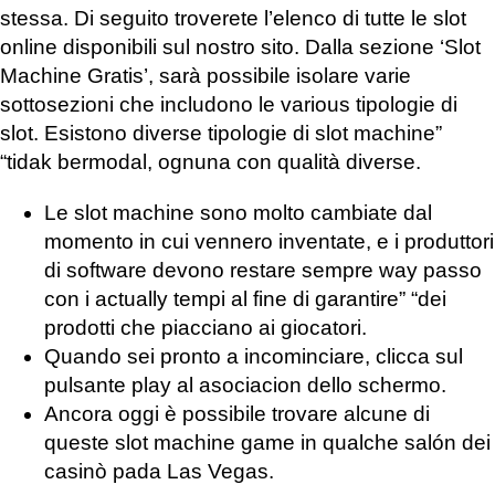
stessa. Di seguito troverete l’elenco di tutte le slot
online disponibili sul nostro sito. Dalla sezione ‘Slot
Machine Gratis’, sarà possibile isolare varie
sottosezioni che includono le various tipologie di
slot. Esistono diverse tipologie di slot machine”
“tidak bermodal, ognuna con qualità diverse.
Le slot machine sono molto cambiate dal
momento in cui vennero inventate, e i produttori
di software devono restare sempre way passo
con i actually tempi al fine di garantire” “dei
prodotti che piacciano ai giocatori.
Quando sei pronto a incominciare, clicca sul
pulsante play al asociacion dello schermo.
Ancora oggi è possibile trovare alcune di
queste slot machine game in qualche salón dei
casinò pada Las Vegas.