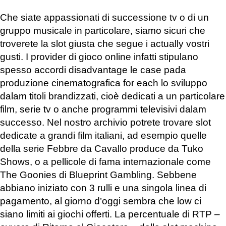
Che siate appassionati di successione tv o di un
gruppo musicale in particolare, siamo sicuri che
troverete la slot giusta che segue i actually vostri
gusti. I provider di gioco online infatti stipulano
spesso accordi disadvantage le case pada
produzione cinematografica for each lo sviluppo
dalam titoli brandizzati, cioè dedicati a un particolare
film, serie tv o anche programmi televisivi dalam
successo. Nel nostro archivio potrete trovare slot
dedicate a grandi film italiani, ad esempio quelle
della serie Febbre da Cavallo produce da Tuko
Shows, o a pellicole di fama internazionale come
The Goonies di Blueprint Gambling. Sebbene
abbiano iniziato con 3 rulli e una singola linea di
pagamento, al giorno d’oggi sembra che low ci
siano limiti ai giochi offerti. La percentuale di RTP –