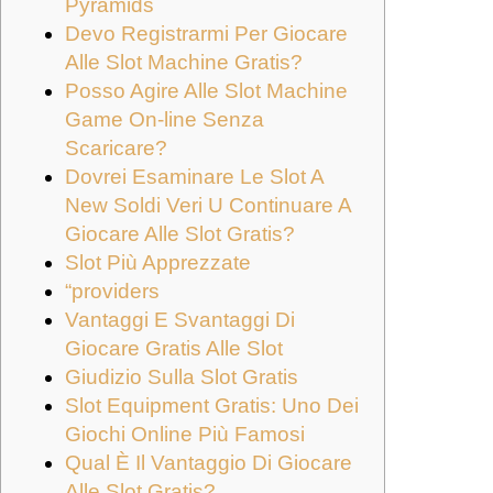
Pyramids
Devo Registrarmi Per Giocare
Alle Slot Machine Gratis?
Posso Agire Alle Slot Machine
Game On-line Senza
Scaricare?
Dovrei Esaminare Le Slot A
New Soldi Veri U Continuare A
Giocare Alle Slot Gratis?
Slot Più Apprezzate
“providers
Vantaggi E Svantaggi Di
Giocare Gratis Alle Slot
Giudizio Sulla Slot Gratis
Slot Equipment Gratis: Uno Dei
Giochi Online Più Famosi
Qual È Il Vantaggio Di Giocare
Alle Slot Gratis?