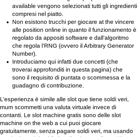
available vengono selezionati tutti gli ingredienti
compresi nel piatto.
Non esistono trucchi per giocare at the vincere
alle position online in quanto il funzionamento è
regolato da appositi software e dall’algoritmo
che regola l’RNG (ovvero il Arbitrary Generator
Number).
Introduciamo qui infatti due concetti (che
troverai approfonditi in questa pagina) che
sono il requisito di puntata o scommessa e la
guadagno di contribuzione.
L’esperienza è simile alle slot que tiene soldi veri,
mum scommetti una valuta virtuale invece di
contanti. Le slot machine gratis sono delle slot
machine on the web a cui puoi giocare
gratuitamente, senza pagare soldi veri, ma usando