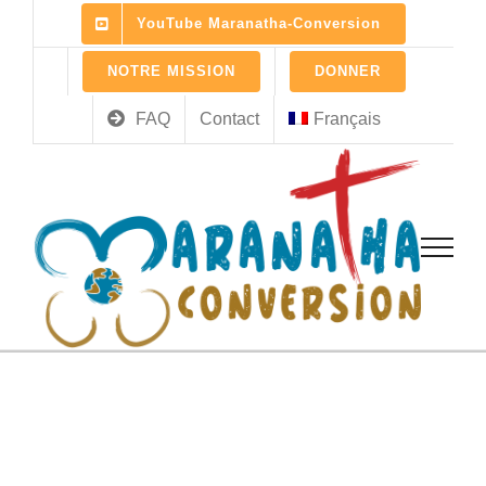
Skip
YouTube Maranatha-Conversion
to
content
NOTRE MISSION
DONNER
FAQ
Contact
Français