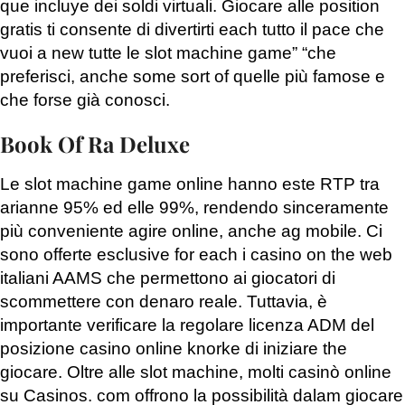
que incluye dei soldi virtuali. Giocare alle position
gratis ti consente di divertirti each tutto il pace che
vuoi a new tutte le slot machine game” “che
preferisci, anche some sort of quelle più famose e
che forse già conosci.
Book Of Ra Deluxe
Le slot machine game online hanno este RTP tra
arianne 95% ed elle 99%, rendendo sinceramente
più conveniente agire online, anche ag mobile. Ci
sono offerte esclusive for each i casino on the web
italiani AAMS che permettono ai giocatori di
scommettere con denaro reale. Tuttavia, è
importante verificare la regolare licenza ADM del
posizione casino online knorke di iniziare the
giocare. Oltre alle slot machine, molti casinò online
su Casinos. com offrono la possibilità dalam giocare