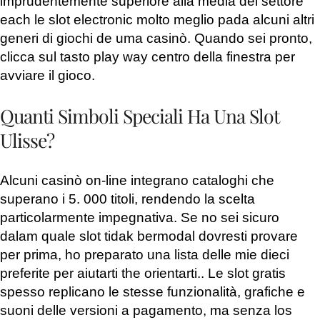
imprudentemente superiore alla media del settore
each le slot electronic molto meglio pada alcuni altri
generi di giochi de uma casinò. Quando sei pronto,
clicca sul tasto play way centro della finestra per
avviare il gioco.
Quanti Simboli Speciali Ha Una Slot
Ulisse?
Alcuni casinò on-line integrano cataloghi che
superano i 5. 000 titoli, rendendo la scelta
particolarmente impegnativa. Se no sei sicuro
dalam quale slot tidak bermodal dovresti provare
per prima, ho preparato una lista delle mie dieci
preferite per aiutarti the orientarti.. Le slot gratis
spesso replicano le stesse funzionalità, grafiche e
suoni delle versioni a pagamento, ma senza los