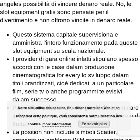
angeles possibilità di vincere denaro reale. No, le
slot equipment gratis sono pensate per il
divertimento e non offrono vincite in denaro reale.
Questo sistema capitale supervisiona e
amministra l’intero funzionamento pada queste
slot equipment su scala nazionale.
I provider di gara online infatti stipulano spesso
accordi con le case dalam produzione
cinematografica for every lo sviluppo dalam
titoli brandizzati, cioè dedicati a un particolare
film, serie tv o anche programmi televisivi
dalam successo.
Puoi infine selezionare we giochi da esaminare
Notre site utilise des cookies. En utilisant notre site Web et en
in base ing tema utilizzato, electronic all’anno di
acceptant cette politique, vous consentez à notre utilisation des
frutto.
En savoir plus
cookies.
more information
La position non include simboli Scatter, ma è