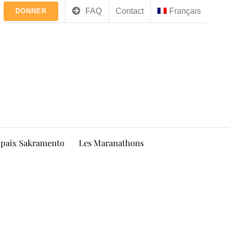
FAQ
Contact
Français
DONNER
 paix Sakramento
Les Maranathons