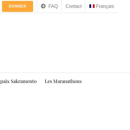
FAQ
Contact
Français
DONNER
 paix Sakramento
Les Maranathons