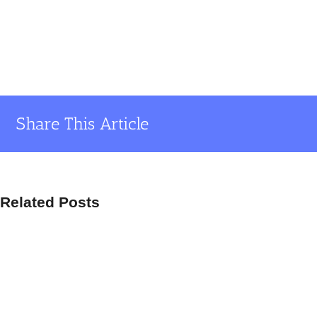
Share This Article
Related Posts