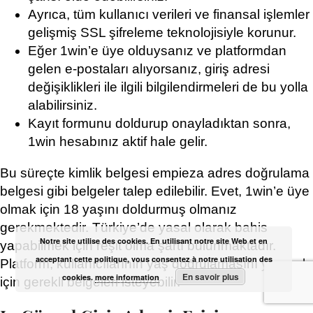
Ayrıca, tüm kullanıcı verileri ve finansal işlemler
gelişmiş SSL şifreleme teknolojisiyle korunur.
Eğer 1win’e üye olduysanız ve platformdan
gelen e-postaları alıyorsanız, giriş adresi
değişiklikleri ile ilgili bilgilendirmeleri de bu yolla
alabilirsiniz.
Kayıt formunu doldurup onayladıktan sonra,
1win hesabınız aktif hale gelir.
Bu süreçte kimlik belgesi empieza adres doğrulama
belgesi gibi belgeler talep edilebilir. Evet, 1win’e üye
olmak için 18 yaşını doldurmuş olmanız
gerekmektedir. Türkiye’de yasal olarak bahis
Notre site utilise des cookies. En utilisant notre site Web et en
yapabilmek için reşit olma şartı bulunmaktadır.
acceptant cette politique, vous consentez à notre utilisation des
Platform, kullanıcılarının yaş doğrulamasını yapmak
En savoir plus
cookies.
more information
için gerekli belgeleri isteyebilir.