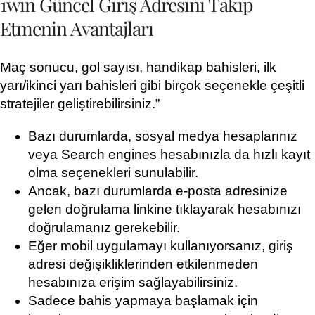
1win Güncel Giriş Adresini Takip
Etmenin Avantajları
Maç sonucu, gol sayısı, handikap bahisleri, ilk
yarı/ikinci yarı bahisleri gibi birçok seçenekle çeşitli
stratejiler geliştirebilirsiniz.”
Bazı durumlarda, sosyal medya hesaplarınız
veya Search engines hesabınızla da hızlı kayıt
olma seçenekleri sunulabilir.
Ancak, bazı durumlarda e-posta adresinize
gelen doğrulama linkine tıklayarak hesabınızı
doğrulamanız gerekebilir.
Eğer mobil uygulamayı kullanıyorsanız, giriş
adresi değişikliklerinden etkilenmeden
hesabınıza erişim sağlayabilirsiniz.
Sadece bahis yapmaya başlamak için