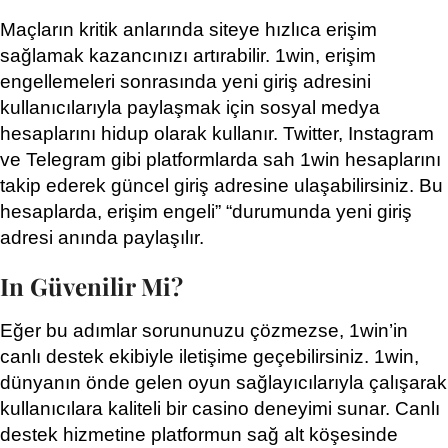
Maçların kritik anlarında siteye hızlıca erişim
sağlamak kazancınızı artırabilir. 1win, erişim
engellemeleri sonrasında yeni giriş adresini
kullanıcılarıyla paylaşmak için sosyal medya
hesaplarını hidup olarak kullanır. Twitter, Instagram
ve Telegram gibi platformlarda sah 1win hesaplarını
takip ederek güncel giriş adresine ulaşabilirsiniz. Bu
hesaplarda, erişim engeli” “durumunda yeni giriş
adresi anında paylaşılır.
In Güvenilir Mi?
Eğer bu adımlar sorununuzu çözmezse, 1win’in
canlı destek ekibiyle iletişime geçebilirsiniz. 1win,
dünyanın önde gelen oyun sağlayıcılarıyla çalışarak
kullanıcılara kaliteli bir casino deneyimi sunar. Canlı
destek hizmetine platformun sağ alt köşesinde