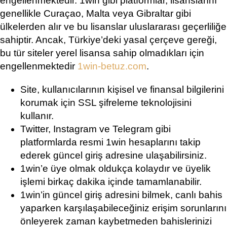
engellenmektedir. 1win gibi platformlar, lisanslarını
genellikle Curaçao, Malta veya Gibraltar gibi
ülkelerden alır ve bu lisanslar uluslararası geçerliliğe
sahiptir. Ancak, Türkiye’deki yasal çerçeve gereği,
bu tür siteler yerel lisansa sahip olmadıkları için
engellenmektedir
1win-betuz.com
.
Site, kullanıcılarının kişisel ve finansal bilgilerini
korumak için SSL şifreleme teknolojisini
kullanır.
Twitter, Instagram ve Telegram gibi
platformlarda resmi 1win hesaplarını takip
ederek güncel giriş adresine ulaşabilirsiniz.
1win’e üye olmak oldukça kolaydır ve üyelik
işlemi birkaç dakika içinde tamamlanabilir.
1win’in güncel giriş adresini bilmek, canlı bahis
yaparken karşılaşabileceğiniz erişim sorunlarını
önleyerek zaman kaybetmeden bahislerinizi