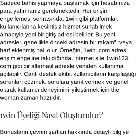
Sadece bahis yapmaya başlamak için hesabınıza
para yatırmanız gerekmektedir. Her erişim
engellemesi sonrasında, 1win gibi platformlar,
kullanıcılarına kesintisiz hizmet sunabilmek
amacıyla yeni bir giriş adresi belirler. Bu yeni
adresler, genellikle önceki adresin bir rakam” “veya
harf eklenmiş hali olur. Örneğin, 1win. com adresi
erişim engeline takıldığında, internet site 1win123.
com gibi bir alternatif adresle yeniden kullanıma
açılabilir. Canlı destek ekibi, kullanıcıların karşılaştığı
sorunları çözmek, sorulara yanıt vermek ve genel
olarak kullanıcı deneyimini iyileştirmek için the
woman zaman hazırdır.
1win Üyeliği Nasıl Oluşturulur?
Bonusların çevrim şartları hakkında detaylı bilgiye