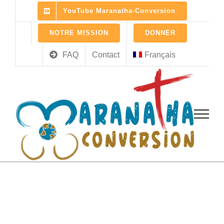
Skip
YouTube Maranatha-Conversion
to
content
NOTRE MISSION
DONNER
FAQ
Contact
Français