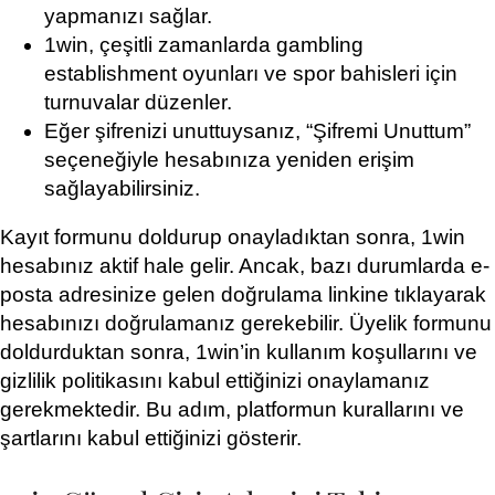
yapmanızı sağlar.
1win, çeşitli zamanlarda gambling
establishment oyunları ve spor bahisleri için
turnuvalar düzenler.
Eğer şifrenizi unuttuysanız, “Şifremi Unuttum”
seçeneğiyle hesabınıza yeniden erişim
sağlayabilirsiniz.
Kayıt formunu doldurup onayladıktan sonra, 1win
hesabınız aktif hale gelir. Ancak, bazı durumlarda e-
posta adresinize gelen doğrulama linkine tıklayarak
hesabınızı doğrulamanız gerekebilir. Üyelik formunu
doldurduktan sonra, 1win’in kullanım koşullarını ve
gizlilik politikasını kabul ettiğinizi onaylamanız
gerekmektedir. Bu adım, platformun kurallarını ve
şartlarını kabul ettiğinizi gösterir.