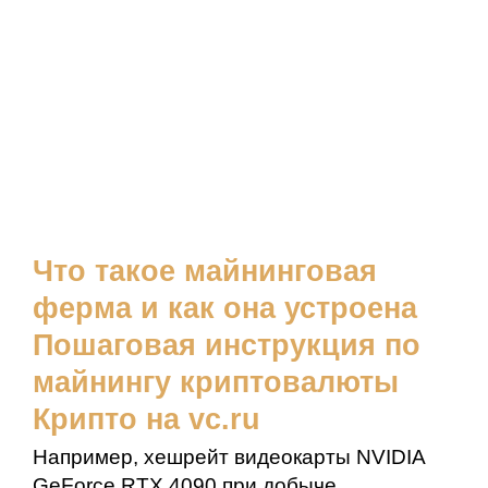
Что такое майнинговая
ферма и как она устроена
Пошаговая инструкция по
майнингу криптовалюты
Крипто на vc.ru
Например, хешрейт видеокарты NVIDIA
GeForce RTX 4090 при добыче