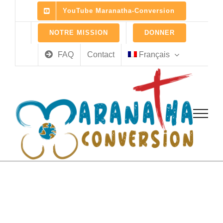
Skip
YouTube Maranatha-Conversion
to
content
NOTRE MISSION
DONNER
FAQ
Contact
Français