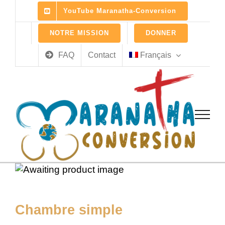
Skip
YouTube Maranatha-Conversion
to
content
NOTRE MISSION
DONNER
FAQ
Contact
Français
Chambre simple