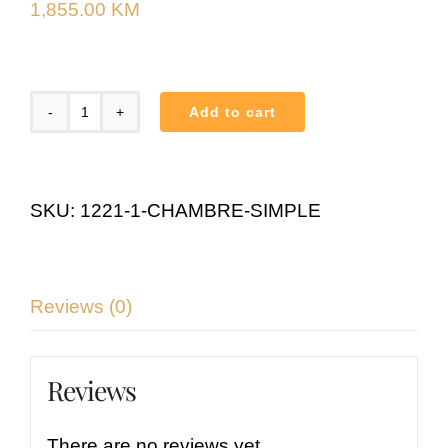
1,855.00
KM
Add to cart
Chambre
simple
quantity
SKU:
1221-1-CHAMBRE-SIMPLE
Reviews (0)
Reviews
There are no reviews yet.