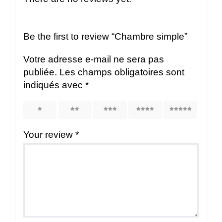
Be the first to review “Chambre simple”
Votre adresse e-mail ne sera pas
publiée.
Les champs obligatoires sont
indiqués avec
*
1
2
3
4
5
Your review
*