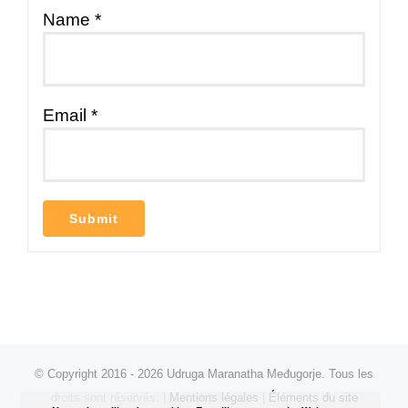
Name
*
Email
*
© Copyright 2016 -
2026 Udruga Maranatha Međugorje. Tous les
droits sont réservés. |
Mentions légales
|
Éléments du site